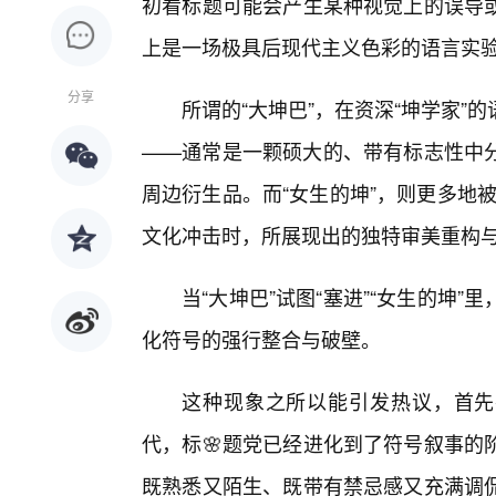
初看标题可能会产生某种视觉上的误导
上是一场极具后现代主义色彩的语言实
分享
所谓的“大坤巴”，在资深“坤学家
——通常是一颗硕大的、带有标志性中
周边衍生品。而“女生的坤”，则更多地
文化冲击时，所展现出的独特审美重构
当“大坤巴”试图“塞进”“女生的坤
化符号的强行整合与破壁。
这种现象之所以能引发热议，首先
代，标🌸题党已经进化到了符号叙事的
既熟悉又陌生、既带有禁忌感又充满调