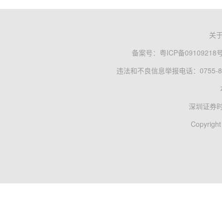
关
备案号：
粤ICP备09109218
违法和不良信息举报电话：0755-83
深圳证券
Copyright