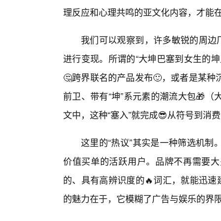
理反应和心理共鸣的亚文化内容，才能在
我们可以观察到，许多敏锐的周边厂
进行变现。所谓的“大坤巴塞到女生的坤
🤔跨界联名的产品发布🙂，或者是某
前卫、带有“坤”系元素的潮流大包🎁
文中，这种“塞入”就完成😎从符号到消
这里的“热议”其实是一种筛选机制
价值买单的活跃用户。品牌不再需要大
的、具有高辨识度的🔥词汇，就能迅速
的魅力在于，它模糊了广告与娱乐的界