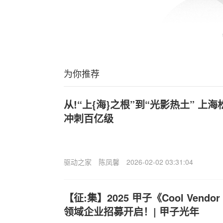
为你推荐
从!“上{海}之根”到“光影热土” 
冲刺百亿级
驱动之家
陈凤馨
2026-02-02 03:31:04
【征:集】2025 甲子《Cool Vendo
领域企业招募开启！| 甲子光年