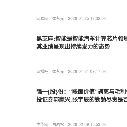
网易网
崔永元
2026-01-25 17:32:04
黑芝麻:智能是智能汽车计算芯片领域的
其业绩呈现出持续发力的态势
直播吧
崔永元
2026-01-31 09:17:04
强一{股}份：“账面价值”剥离与毛
投证券郭家兴,张宇辰的勤勉尽责是
中华网
白岩松
2026-02-09 15:53:04