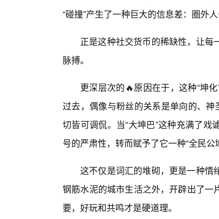
“碰撞”产生了一种巨大的信息差：圈外
正是这种社交货币的稀缺性，让每
脉搏。
更深层次的🔥原因在于，这种“坤
过去，偶像与粉丝的关系是单向的、神圣
切皆可调侃。当“大坤巴”这种充满了戏
号的严肃性，转而赋予了它一种“全民公
这不仅是词汇的堆砌，更是一种情
钢筋水泥的城市生活之外，开辟出了一片
要，好玩和共鸣才是硬道理。