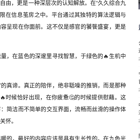
自由，更是一种深层次的认知解放。在“久久综合九
被局限在信息茧房之中。平台通过其独特的算法逻辑与
内容呈现在你面前。这不仅是感官的饕餮盛宴，更是
量，在蓝色的深邃里寻找智慧，于绿色的🔥生机中
伴”的真谛。真正的陪伴，绝非聒噪的推销，而是那种
🔥时候恰好出现，在你疲惫🤔的时候提供慰藉。这
节：简洁而不简单的交互界面，流畅而丝滑的操作体
关怀。
温暖的，最好的内容应该是具有生长性的。在九色光