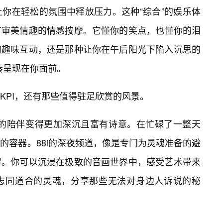
你在轻松的氛围中释放压力。这种“综合”的娱乐体
有审美情趣的情感按摩。它懂你的笑点，也懂你的泪
的趣味互动，还是那种让你在午后阳光下陷入沉思的
节奏呈现在你面前。
KPI，还有那些值得驻足欣赏的风景。
i的陪伴变得更加深沉且富有诗意。在忙碌了一整天
的容器。88i的深夜频道，像是专门为灵魂准备的避
解。你可以沉浸在极致的音画世界中，感受艺术带来
志同道合的灵魂，分享那些无法对身边人诉说的秘