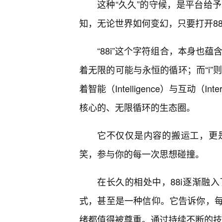
这种“久久”的守候，是平台给
知，无论世界如何变幻，只要打开8
“88i”这个字符组合，本身也蕴
着无限的可能与永恒的循环；而“i”则代
着智能（Intelligence）与互动（In
核心的、无限循环的生态圈。
它不仅仅是内容的搬运工，更
笑，参与你的每一次思想碰撞。
在长久的相处中，88i逐渐融
式，甚至是一种信仰。它告诉你，每
绪都值得被尊重。通过持续不断的技