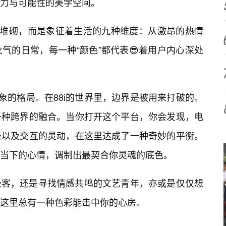
力与可能性的美学空间。
彩堆砌，而是象征着生活的九种维度：从激昂的热情
气的日常，每一种“颜色”都代表😎着用户内心深处
象的格局。在88i的世界里，边界是被用来打破的。
一种跨界的融合。当你打开这个平台，你会发现，电
击以及交互的灵动，在这里达成了一种奇妙的平衡。
你当下的心情，调制出最契合你灵魂的底色。
极客，还是寻找情感共鸣的文艺青年，亦或是仅仅想
这里总有一种色彩能击中你的心房。