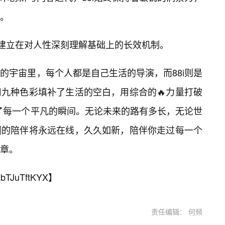
。
是建立在对人性深刻理解基础上的长效机制。
i”的宇宙里，每个人都是自己生活的导演，而88i则是
九种色彩填补了生活的空白，用综合的🔥力量打破
燃了每一个平凡的瞬间。无论未来的路有多长，无论世
斓的陪伴将永远在线，久久如新，陪伴你走过每一个
章。
bTJuTftKYX
】
责任编辑： 何频