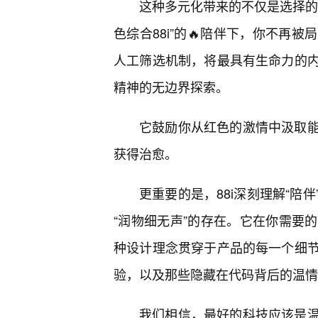
这种多元化带来的不仅是选择的
色综合88i”的🔥陪伴下，你不再
人工筛选机制，将最具有生命力的
精神的无边界探索。
它鼓励你从红色的激情中汲取能
获得治愈。
更重要的是，88i深刻理解“陪
“润物细无声”的存在。它在你需要的
种设计理念贯穿于产品的每一个细
验，以及那些隐藏在代码背后的温情
我们相信，最好的科技应该是