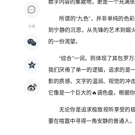
数字内容的集散地，更是一个充满张
所谓的“九色”，并非单纯的色
分享
到宁静的沉思，从先锋的艺术到烟火
的一份渴望。
“综合”一词，则体现了其包罗万
我们厌倦了单一的逻辑，追求的是
影的质感、文字的温润、视觉的冲
它像是一个巨大的🔥调色盘，根据
无论你是追求极致视听享受的
要在喧嚣中寻得一角安静的普通人，