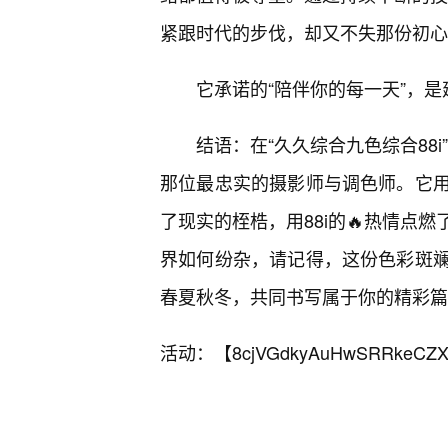
紧跟时代的步伐，却又不失那份初心
它承诺的“陪伴你的每一天”，
结语：在“久久综合九色综合88
那位最忠实的摄影师与调色师。它用
了现实的桎梏，用88i的🔥热情点
界如何纷杂，请记得，这份色彩斑
春夏秋冬，共同书写属于你的精彩篇
活动：【
8cjVGdkyAuHwSRRkeCZX