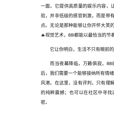
一面。它提供高质量的娱乐内容，让
验，并非低级的感官刺激，而是带
点。无论是那种能够让你开怀大笑
🔥视觉艺术，88i都能以最恰当的
它让你明白，生活不只有眼前的
而当夜幕降临，万籁俱寂，88
后，我们需要一个能够接纳所有情绪
风港。在这里，没有评判，只有理
的纯粹震撼；也可以在社区中寻找
密。