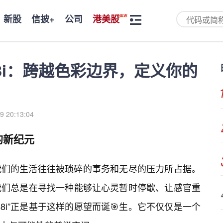
新股
信披+
公司
港美股
8i：跨越色彩边界，定义你的
9 20:13:04
的新纪元
我们的生活往往被琐碎的事务和无尽的压力所占据。
我们总是在寻找一种能够让心灵暂时停歇、让感官重
8i”正是基于这样的愿望而诞🎯生。它不仅仅是一个