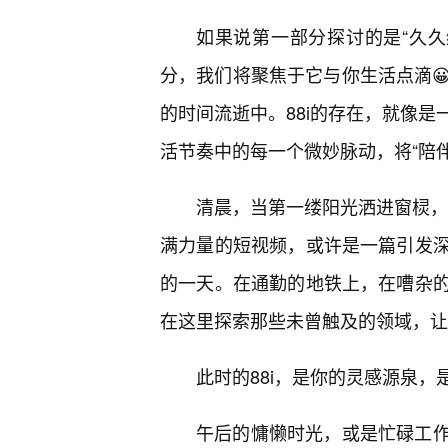
如果说第一部分探讨的是“久久综
分，我们将聚焦于它与你生活点滴
的时间流逝中。88i的存在，就像是
活节奏中的每一个微妙脉动，将“陪伴
清晨，当第一缕阳光洒进窗棂，
满力量的短视频，或许是一篇引发深
的一天。在通勤的地铁上，在嘈杂
在这里探索那些未曾触及的领域，让
此时的88i，是你的灵感源泉
午后的慵懒时光，或是忙碌工作后